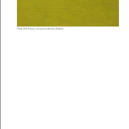
Con la tecnología de Blogger
Todos los derechos © Angeles San Jose ©VEGAP